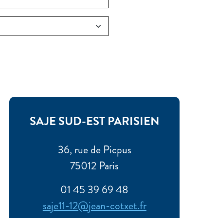
SAJE SUD-EST PARISIEN
36, rue de Picpus
75012 Paris
01 45 39 69 48
saje11-12@jean-cotxet.fr