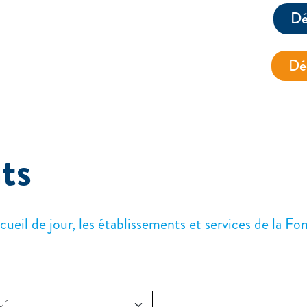
Dé
Dé
ts
accueil de jour, les établissements et services de l