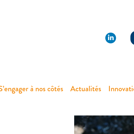
S’engager à nos côtés
Actualités
Innovat