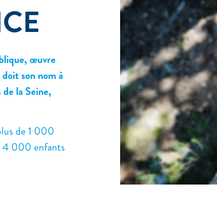
NCE
ublique, œuvre
e doit son nom à
 de la Seine,
 plus de 1 000
de 4 000 enfants