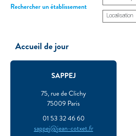
Rechercher un établissement
Accueil de jour
SAPPEJ
75, rue de Clichy
75009 Paris
01 53 32 46 60
sappej@jean-cotxet.fr