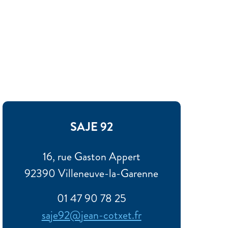
SAJE 92
16, rue Gaston Appert
92390 Villeneuve-la-Garenne
01 47 90 78 25
saje92@jean-cotxet.fr