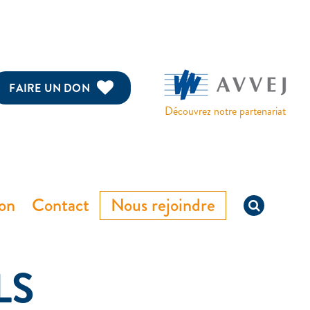
FAIRE UN DON
Découvrez notre partenariat
ion
Contact
Nous rejoindre
LS