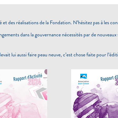
 et des réalisations de la Fondation. N’hésitez pas à les con
ngements dans la gouvernance nécessités par de nouveaux s
vait lui aussi faire peau neuve, c’est chose faite pour l’éd