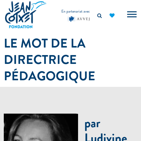
principal
En partenariat avec
LE MOT DE LA
DIRECTRICE
PÉDAGOGIQUE
par
Ludivine