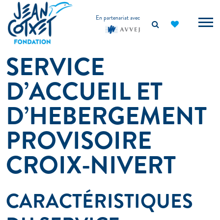
principal
En partenariat avec
SERVICE
D’ACCUEIL ET
D’HEBERGEMENT
PROVISOIRE
CROIX-NIVERT
CARACTÉRISTIQUES