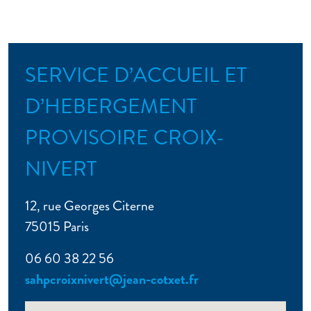
SERVICE D’ACCUEIL ET
D’HEBERGEMENT
PROVISOIRE CROIX-
NIVERT
12, rue Georges Citerne
75015 Paris
06 60 38 22 56
sahpcroixnivert@jean-cotxet.fr