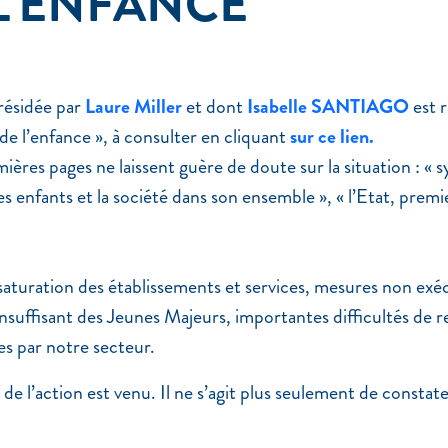
L’ENFANCE
présidée par
Laure Miller
et dont
Isabelle SANTIAGO
est r
e l’enfance », à consulter en cliquant
sur ce lien.
ières pages ne laissent guère de doute sur la situation : « s
s enfants et la société dans son ensemble », « l’Etat, premi
turation des établissements et services, mesures non exécuté
suffisant des Jeunes Majeurs, importantes difficultés de re
s par notre secteur.
de l’action est venu. Il ne s’agit plus seulement de constate