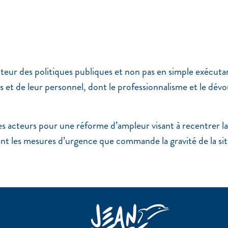
cteur des politiques publiques et non pas en simple exécut
ions et de leur personnel, dont le professionnalisme et le dé
s acteurs pour une réforme d’ampleur visant à recentrer la 
nt les mesures d’urgence que commande la gravité de la si