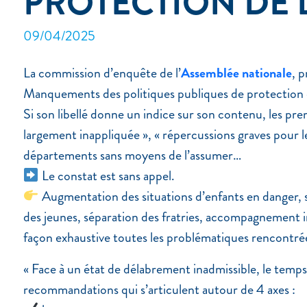
PROTECTION DE 
09/04/2025
La commission d’enquête de l’
Assemblée nationale
, 
Manquements des politiques publiques de protection d
Si son libellé donne un indice sur son contenu, les prem
largement inappliquée », « répercussions graves pour le
départements sans moyens de l’assumer…
Le constat est sans appel.
Augmentation des situations d’enfants en danger, sa
des jeunes, séparation des fratries, accompagnement in
façon exhaustive toutes les problématiques rencontrée
« Face à un état de délabrement inadmissible, le temps 
recommandations qui s’articulent autour de 4 axes :