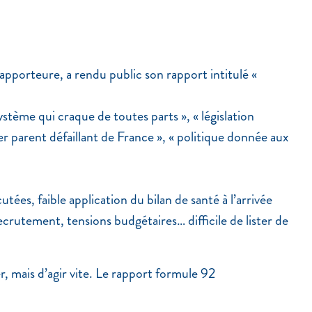
apporteure, a rendu public son rapport intitulé «
ystème qui craque de toutes parts », « législation
er parent défaillant de France », « politique donnée aux
es, faible application du bilan de santé à l’arrivée
crutement, tensions budgétaires… difficile de lister de
r, mais d’agir vite. Le rapport formule 92