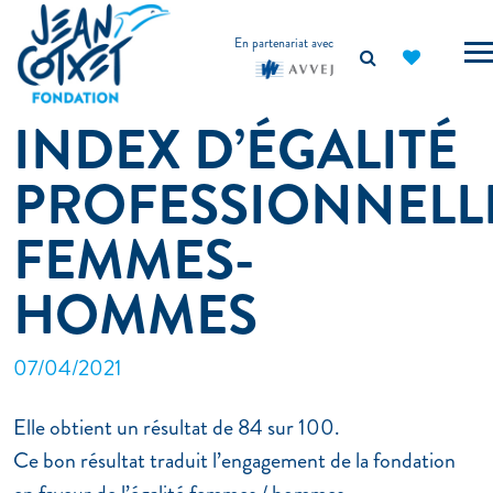
principal
En partenariat avec
INDEX D’ÉGALITÉ
PROFESSIONNELL
FEMMES-
HOMMES
07/04/2021
Elle obtient un résultat de 84 sur 100.
Ce bon résultat traduit l’engagement de la fondation