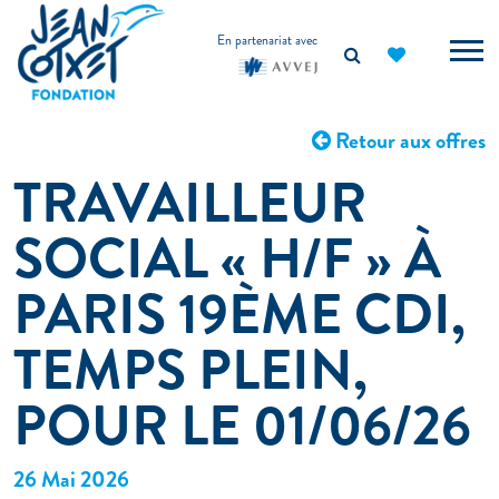
principal
En partenariat avec
Retour aux offres
TRAVAILLEUR
SOCIAL « H/F » À
PARIS 19ÈME CDI,
TEMPS PLEIN,
POUR LE 01/06/26
26 Mai 2026