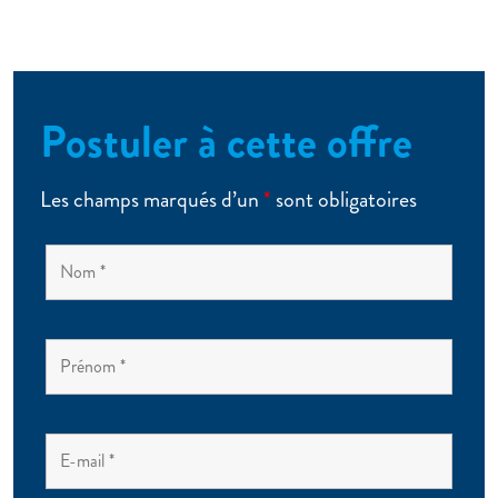
Postuler à cette offre
Les champs marqués d’un
*
sont obligatoires