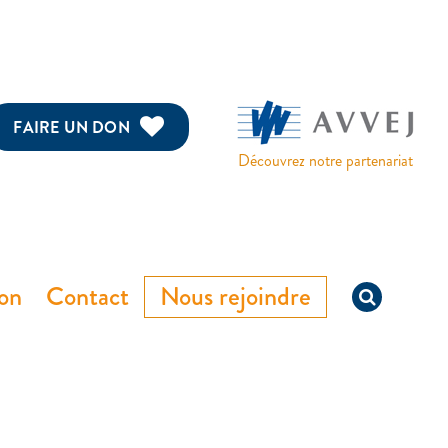
FAIRE UN DON
Découvrez notre partenariat
ion
Contact
Nous rejoindre