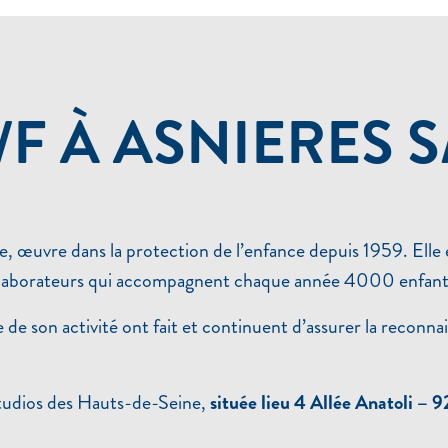
 À ASNIERES S/
, œuvre dans la protection de l’enfance depuis 1959. Elle 
collaborateurs qui accompagnent chaque année 4000 enfants
 son activité ont fait et continuent d’assurer la reconna
Studios des Hauts-de-Seine,
située lieu 4 Allée Anatoli – 