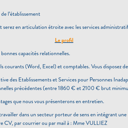
 de l’établissement
erez en articulation étroite avec les services administratif
Le profil
bonnes capacités relationnelles.
iciels courants (Word, Excel) et comptables. Vous dispose
ctive des Etablissements et Services pour Personnes Inada
sionnelles précédentes (entre 1860 € et 2100 € brut mini
antages que nous vous présenterons en entretien.
travailler dans un secteur porteur de sens en intégrant une 
otre CV, par courrier ou par mail à : Mme VULLIEZ