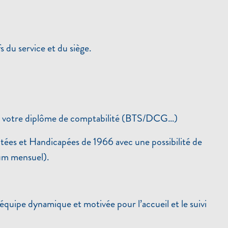
s du service et du siège.
z de votre diplôme de comptabilité (BTS/DCG…)
ptées et Handicapées de 1966 avec une possibilité de
mum mensuel).
équipe dynamique et motivée pour l’accueil et le suivi