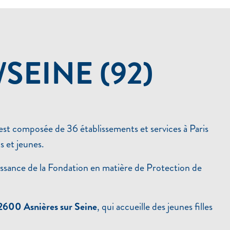
SEINE (92)
est composée de 36 établissements et services à Paris
 et jeunes.
issance de la Fondation en matière de Protection de
92600 Asnières sur Seine
, qui accueille des jeunes filles