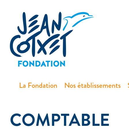
principal
La Fondation
Nos établissements
CATÉGORIE
COMPTABLE