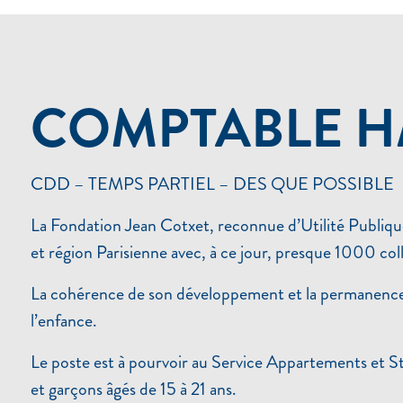
D'EMPLOI :
COMPTABLE H/F
CDD – TEMPS PARTIEL – DES QUE POSSIBLE
La Fondation Jean Cotxet, reconnue d’Utilité Publique
et région Parisienne avec, à ce jour, presque 1000 
La cohérence de son développement et la permanence de
l’enfance.
Le poste est à pourvoir au Service Appartements et 
et garçons âgés de 15 à 21 ans.