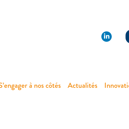
S’engager à nos côtés
Actualités
Innovat