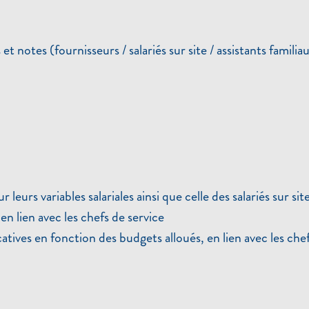
et notes (fournisseurs / salariés sur site / assistants familia
leurs variables salariales ainsi que celle des salariés sur sit
 lien avec les chefs de service
ives en fonction des budgets alloués, en lien avec les chef