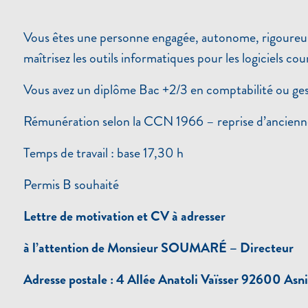
Vous êtes une personne engagée, autonome, rigoureuse da
maîtrisez les outils informatiques pour les logiciels c
Vous avez un diplôme Bac +2/3 en comptabilité ou gesti
Rémunération selon la CCN 1966 – reprise d’ancienn
Temps de travail : base 17,30 h
Permis B souhaité
Lettre de motivation et CV à adresser
à l’attention de Monsieur SOUMARÉ – Directeur
Adresse postale : 4 Allée Anatoli Vaïsser 92600 Asn