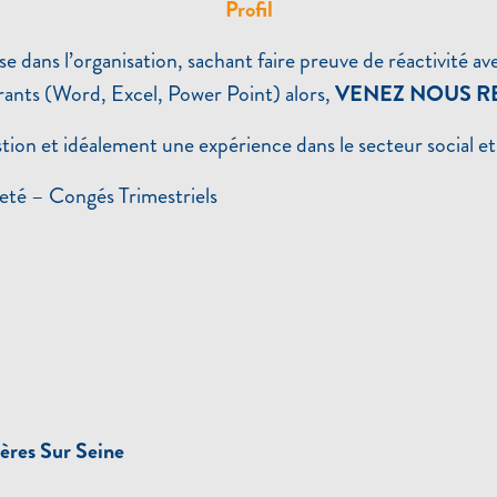
Profil
ns l’organisation, sachant faire preuve de réactivité avec u
ourants (Word, Excel, Power Point) alors,
VENEZ NOUS R
on et idéalement une expérience dans le secteur social et 
eté – Congés Trimestriels
ières Sur Seine